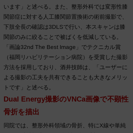
います」と述べる。また、整形外科では変形性膝
関節症に対する人工膝関節置換術の術前撮影で、
下肢全長の確認は3DLSで行い、本スキャンは膝
関節のみに絞ることで被ばくを低減している。
「画論32nd The Best Image」でテクニカル賞
（福岡リハビリテーション病院）を受賞した撮影
方法を採用しており、酒井技師は、「ユーザーに
よる撮影の工夫を共有できることも大きなメリッ
トです」と述べる。
Dual Energy撮影のVNCa画像で不顕性
骨折を描出
同院では、整形外科領域の骨折、特にX線や単純