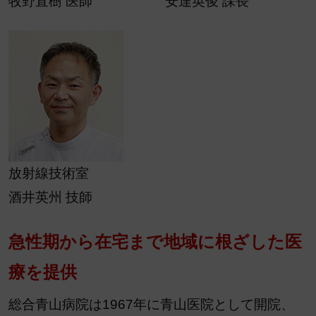
牧野直樹 医師
安達英俊 課長
放射線技術室
酒井英州 技師
急性期から在宅まで地域に根ざした医
療を提供
総合青山病院は1967年に青山医院として開院、