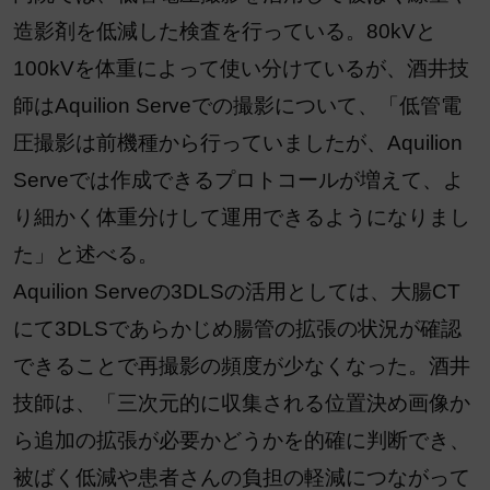
造影剤を低減した検査を行っている。80kVと
100kVを体重によって使い分けているが、酒井技
師はAquilion Serveでの撮影について、「低管電
圧撮影は前機種から行っていましたが、Aquilion
Serveでは作成できるプロトコールが増えて、よ
り細かく体重分けして運用できるようになりまし
た」と述べる。
Aquilion Serveの3DLSの活用としては、大腸CT
にて3DLSであらかじめ腸管の拡張の状況が確認
できることで再撮影の頻度が少なくなった。酒井
技師は、「三次元的に収集される位置決め画像か
ら追加の拡張が必要かどうかを的確に判断でき、
被ばく低減や患者さんの負担の軽減につながって