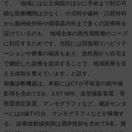
て、「地域には公立病院のほかに手術まで対応可
能な医療機関は少なく、小児科や歯科・口腔外科
から脳神経外科や循環器内科まで多くの診療科を
設けているのも、 地域全体の急性期医療のニーズ
に対応するためです。当院には回復期リハビリテ
ーションや療養の病床もあり、急性期から在宅ま
で継続した診療を提供することで、地域医療を支
える体制を整えています」と話す。
画像診断機器は、本館にはCTが手術室の術中撮
影用を含めて2台、1.5T MRI、血管撮影装置、骨
密度測定装置、マンモグラフィなど、健診センタ
ーにはX線TV2台、マンモグラフィなどが稼働す
る。 診療放射線技師は酒井技師を含めて9名。酒