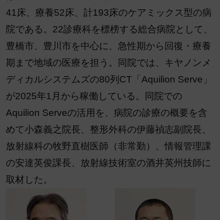
41床、療養52床、計193床のケアミックス型の病
院である。22診療科を標榜する総合病院として、
豊橋市、豊川市を中心に、急性期から回復・療養
期まで地域の医療を担う。同院では、キヤノンメ
ディカルシステムズの80列CT「Aquilion Serve」
が2025年1月から稼働している。同院での
Aquilion Serveの活用を、病院の診療の概要を含
めて小森義之院長、整形外科の伊藤禎志副院長、
放射線科の牧野直樹医師（非常勤）、情報管理課
の安達英俊課長、放射線技術室の酒井英州技師に
取材した。