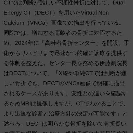
CTでは判断が難しい不顕性骨折に対して、Dual
Energy CT（DECT）を用いたVirtual Non
Calcium（VNCa）画像での描出を行っている。
同院では、増加する高齢者の骨折に対応するた
め、2024年に「高齢者骨折センター」を開設、手
術からリハビリまで迅速かつ的確に診療を提供す
る体制を整えた。センター長を務める伊藤副院長
はDECTについて、「X線や単純CTでは判断が難
しい骨折でも、DECTのVNCa画像で明確に描出
されるケースがあります。変性との違いを確認す
るためMRIは撮像しますが、CTでわかることで、
より迅速な診断と治療方針の決定が可能です」と
述べる。DECTは明らかな骨折を除いて骨折疑い