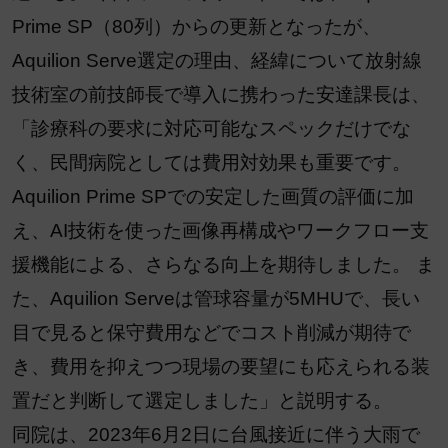
Prime SP（80列）からの更新となったが、
Aquilion Serve選定の理由、経緯について放射線
技術室の前技師長で導入に携わった安達課長は、
「診療科の要求に対応可能なスペックだけでな
く、民間病院としては費用対効果も重要です。
Aquilion Prime SPでの安定した画質の評価に加
え、AI技術を使った画像再構成やワークフロー支
援機能による、さらなる向上を期待しました。 ま
た、Aquilion Serveは管球容量が5MHUで、長い
目で見ると保守費用などでコスト削減が期待で
き、費用を抑えつつ現場の要望にも応えられる装
置だと判断して選定しました」と説明する。
同院は、2023年6月2日に台風接近に伴う大雨で