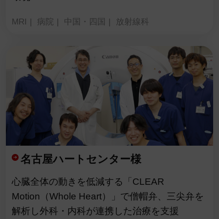
MRI
病院
中国・四国
放射線科
名古屋ハートセンター様
心臓全体の動きを低減する「CLEAR
Motion（Whole Heart）」で僧帽弁、三尖弁を
解析し外科・内科が連携した治療を支援