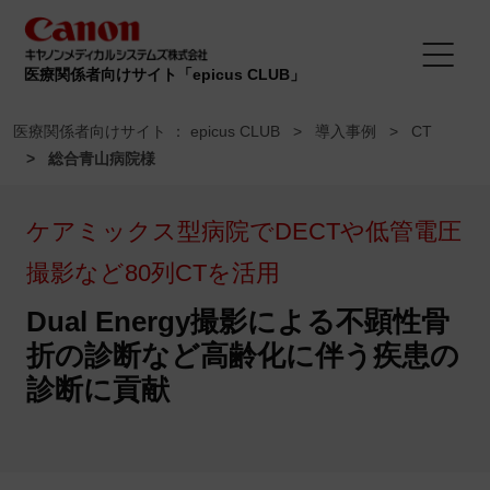
医療関係者向けサイト「epicus CLUB」
医療関係者向けサイト ： epicus CLUB
導入事例
CT
総合青山病院様
ケアミックス型病院でDECTや低管電圧
撮影など80列CTを活用
Dual Energy撮影による不顕性骨
折の診断など
高齢化に伴う疾患の
診断に貢献