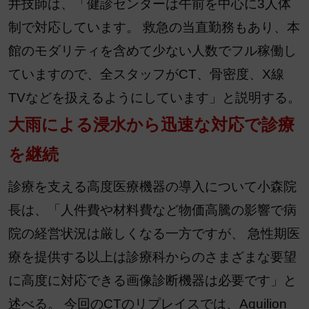
井技師は、「健診センターは午前を中心に3人体
制で対応しています。 救急の当直勤務もあり、本
館のモダリティを含めて少ない人数でフル稼働し
ていますので、全スタッフがCT、骨密度、X線
TVなどを扱えるようにしています」と説明する。
大雨による浸水から迅速な対応で診療
を継続
診療を支える高度医療機器の導入について小森院
長は、「人件費や材料費など物価高騰の影響で病
院の経営状況は厳しくなる一方ですが、 急性期医
療を提供する以上は診療科からのさまざまな要望
に高度に対応できる画像診断機器は必要です」と
述べる。 今回のCTのリプレイスでは、Aquilion