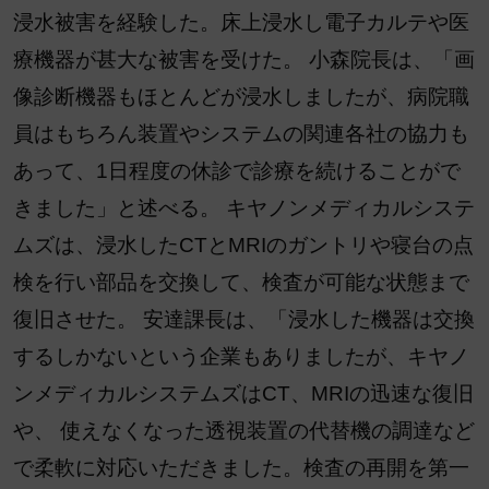
浸水被害を経験した。床上浸水し電子カルテや医
療機器が甚大な被害を受けた。 小森院長は、「画
像診断機器もほとんどが浸水しましたが、病院職
員はもちろん装置やシステムの関連各社の協力も
あって、1日程度の休診で診療を続けることがで
きました」と述べる。 キヤノンメディカルシステ
ムズは、浸水したCTとMRIのガントリや寝台の点
検を行い部品を交換して、検査が可能な状態まで
復旧させた。 安達課長は、「浸水した機器は交換
するしかないという企業もありましたが、キヤノ
ンメディカルシステムズはCT、MRIの迅速な復旧
や、 使えなくなった透視装置の代替機の調達など
で柔軟に対応いただきました。検査の再開を第一