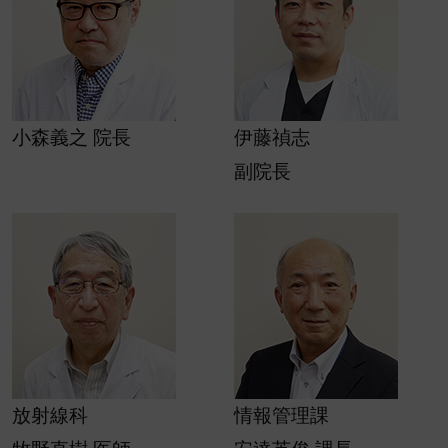
小森義之 院長
伊藤禎志
副院長
放射線科
情報管理課