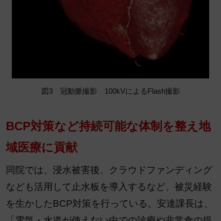
図3 冠動脈撮影 100kVによるFlash撮影
BCP対策など持続可能な体制を整え地
域医療に貢献
同院では、浸水被害後、クラウドファンディング
なども活用して止水板を導入するなど、被災経験
を生かしたBCP対策を行っている。安達課長は、
「電気・水道が使えない中での診療や非常食の提