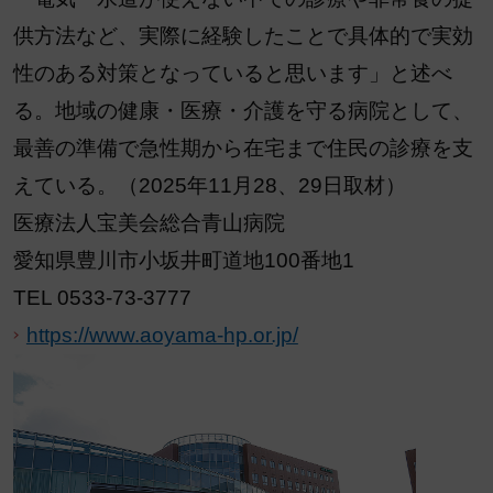
供方法など、実際に経験したことで具体的で実効
性のある対策となっていると思います」と述べ
る。地域の健康・医療・介護を守る病院として、
最善の準備で急性期から在宅まで住民の診療を支
えている。（2025年11月28、29日取材）
医療法人宝美会総合青山病院
愛知県豊川市小坂井町道地100番地1
TEL 0533-73-3777
https://www.aoyama-hp.or.jp/